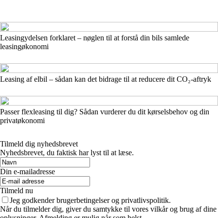
Leasingydelsen forklaret – nøglen til at forstå din bils samlede
leasingøkonomi
Leasing af elbil – sådan kan det bidrage til at reducere dit CO₂-aftryk
Passer flexleasing til dig? Sådan vurderer du dit kørselsbehov og din
privatøkonomi
Tilmeld dig nyhedsbrevet
Nyhedsbrevet, du faktisk har lyst til at læse.
Din e-mailadresse
Tilmeld nu
Jeg godkender brugerbetingelser og privatlivspolitik.
Når du tilmelder dig, giver du samtykke til vores vilkår og brug af dine
oplysninger. Afmelding er mulig når som helst.