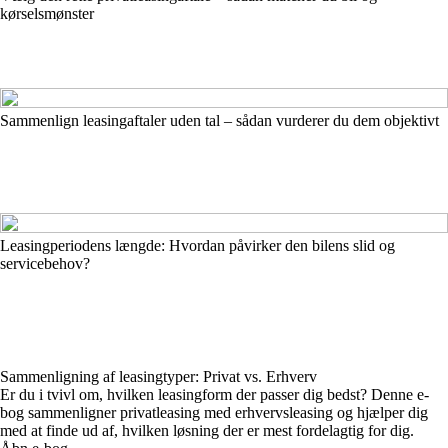
kørselsmønster
Sammenlign leasingaftaler uden tal – sådan vurderer du dem objektivt
Leasingperiodens længde: Hvordan påvirker den bilens slid og
servicebehov?
Sammenligning af leasingtyper: Privat vs. Erhverv
Er du i tvivl om, hvilken leasingform der passer dig bedst? Denne e-
bog sammenligner privatleasing med erhvervsleasing og hjælper dig
med at finde ud af, hvilken løsning der er mest fordelagtig for dig.