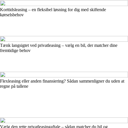
Korttidsleasing – en fleksibel løsning for dig med skiftende
kørselsbehov
Tænk langsigtet ved privatleasing – vælg en bil, der matcher dine
fremtidige behov
Flexleasing eller anden finansiering? Sådan sammenligner du uden at
regne på tallene
Vælg den rette privatleasingaftale – sådan matcher du bil og