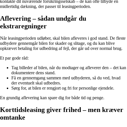
kontakte dit nuværende forsikringsselskab – de kan ofte tilbyde en
midlertidig dækning, der passer til leasingperioden.
Aflevering – sådan undgår du
ekstraregninger
Når leasingperioden udløber, skal bilen afleveres i god stand. De fleste
udbydere gennemgår bilen for skader og slitage, og du kan blive
opkrævet betaling for udbedring af fejl, der går ud over normal brug.
Et par gode råd:
Tag billeder af bilen, når du modtager og afleverer den – det kan
dokumentere dens stand.
Få en gennemgang sammen med udbyderen, så du ved, hvad
der eventuelt skal udbedres.
Sørg for, at bilen er rengjort og fri for personlige ejendele.
En grundig aflevering kan spare dig for både tid og penge.
Korttidsleasing giver frihed – men kræver
omtanke