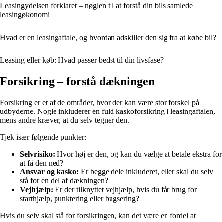
Leasingydelsen forklaret – nøglen til at forstå din bils samlede
leasingøkonomi
Hvad er en leasingaftale, og hvordan adskiller den sig fra at købe bil?
Leasing eller køb: Hvad passer bedst til din livsfase?
Forsikring – forstå dækningen
Forsikring er et af de områder, hvor der kan være stor forskel på
udbyderne. Nogle inkluderer en fuld kaskoforsikring i leasingaftalen,
mens andre kræver, at du selv tegner den.
Tjek især følgende punkter:
Selvrisiko:
Hvor høj er den, og kan du vælge at betale ekstra for
at få den ned?
Ansvar og kasko:
Er begge dele inkluderet, eller skal du selv
stå for en del af dækningen?
Vejhjælp:
Er der tilknyttet vejhjælp, hvis du får brug for
starthjælp, punktering eller bugsering?
Hvis du selv skal stå for forsikringen, kan det være en fordel at