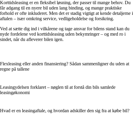
Korttidsleasing er en fleksibel løsning, der passer til mange behov. Du
får adgang til en nyere bil uden lang binding, og mange praktiske
forhold er ofte inkluderet. Men det er stadig vigtigt at kende detaljerne i
aftalen – især omkring service, vedligeholdelse og forsikring.
Ved at sætte dig ind i vilkårene og tage ansvar for bilens stand kan du
nyde fordelene ved korttidsleasing uden bekymringer – og med ro i
sindet, når du afleverer bilen igen.
Flexleasing eller anden finansiering? Sådan sammenligner du uden at
regne på tallene
Leasingydelsen forklaret – nøglen til at forstå din bils samlede
leasingøkonomi
Hvad er en leasingaftale, og hvordan adskiller den sig fra at købe bil?