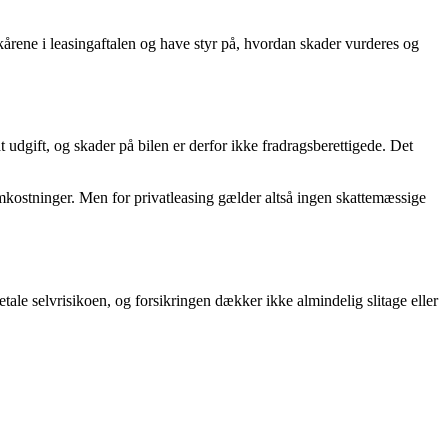
ilkårene i leasingaftalen og have styr på, hvordan skader vurderes og
t udgift, og skader på bilen er derfor ikke fradragsberettigede. Det
kostninger. Men for privatleasing gælder altså ingen skattemæssige
tale selvrisikoen, og forsikringen dækker ikke almindelig slitage eller