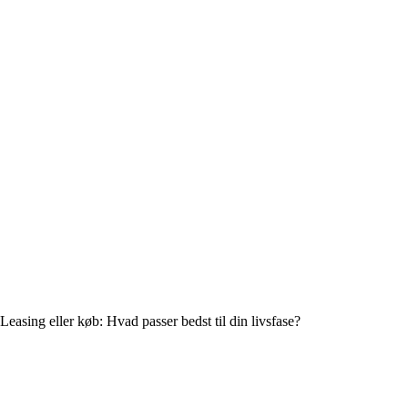
Leasing eller køb: Hvad passer bedst til din livsfase?