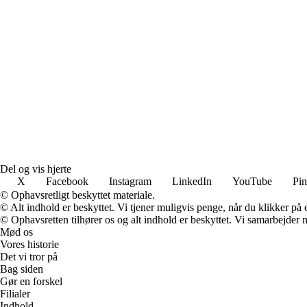
Del og vis hjerte
X
Facebook
Instagram
LinkedIn
YouTube
Pin
© Ophavsretligt beskyttet materiale.
© Alt indhold er beskyttet. Vi tjener muligvis penge, når du klikker på e
© Ophavsretten tilhører os og alt indhold er beskyttet. Vi samarbejder 
Mød os
Vores historie
Det vi tror på
Bag siden
Gør en forskel
Filialer
Indhold