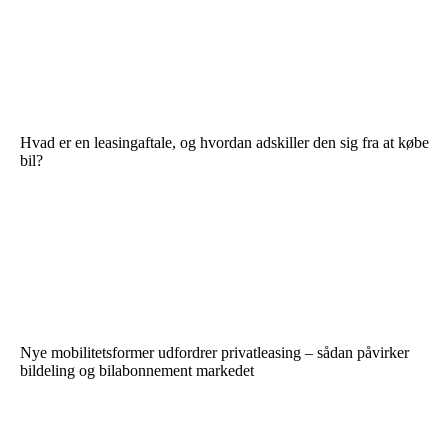
Hvad er en leasingaftale, og hvordan adskiller den sig fra at købe
bil?
Nye mobilitetsformer udfordrer privatleasing – sådan påvirker
bildeling og bilabonnement markedet