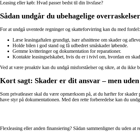
Leasing eller køb: Hvad passer bedst til din livsfase?
Sådan undgår du ubehagelige overraskelse
For at undgå uventede regninger og skatteforvirring kan du med fordel:
Læse leasingaftalen grundigt, især afsnittene om skader og afleve
Holde bilen i god stand og få udbedret småskader løbende.
Gemme kvitteringer og dokumentation for reparationer.
Kontakte leasingselskabet, hvis du er i tvivl om, hvordan en skad
Ved at være proaktiv kan du undgå misforståelser og sikre, at du ikke b
Kort sagt: Skader er dit ansvar – men uden
Som privatleaser skal du være opmærksom på, at du hæfter for skader på 
have styr på dokumentationen. Med den rette forberedelse kan du und
Flexleasing eller anden finansiering? Sådan sammenligner du uden at r