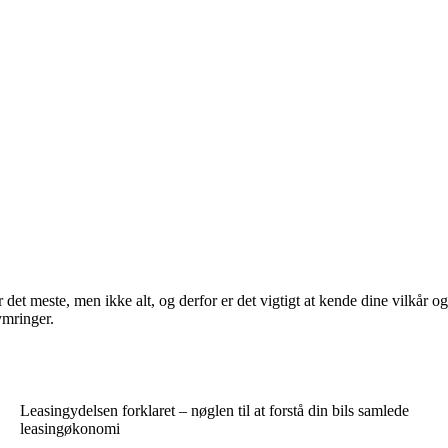
et meste, men ikke alt, og derfor er det vigtigt at kende dine vilkår og
ymringer.
Leasingydelsen forklaret – nøglen til at forstå din bils samlede
leasingøkonomi