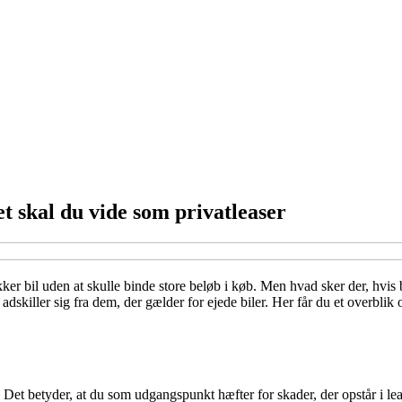
et skal du vide som privatleaser
kker bil uden at skulle binde store beløb i køb. Men hvad sker der, hvis
adskiller sig fra dem, der gælder for ejede biler. Her får du et overbli
en. Det betyder, at du som udgangspunkt hæfter for skader, der opstår i 