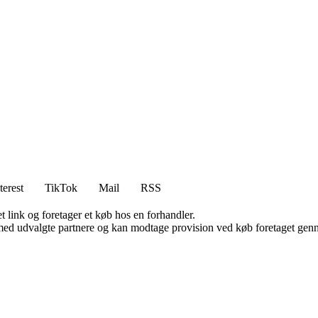
terest
TikTok
Mail
RSS
t link og foretager et køb hos en forhandler.
med udvalgte partnere og kan modtage provision ved køb foretaget gennem