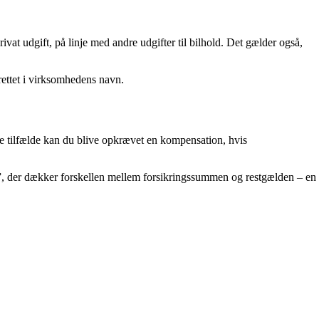
vat udgift, på linje med andre udgifter til bilhold. Det gælder også,
rettet i virksomhedens navn.
ogle tilfælde kan du blive opkrævet en kompensation, hvis
g”, der dækker forskellen mellem forsikringssummen og restgælden – en